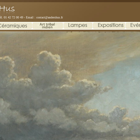
él. 01 42 72 00 49 - Email :
contact@andershus.fr