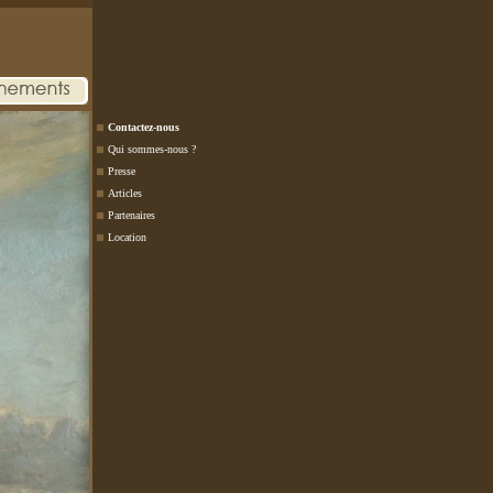
Contactez-nous
Qui sommes-nous ?
Presse
Articles
Partenaires
Location