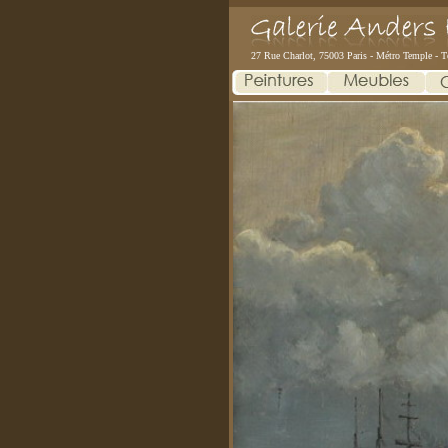
27 Rue Charlot, 75003 Paris - Métro Temple - T