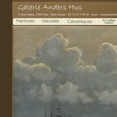
27 Rue Charlot, 75003 Paris - Métro Temple - Tél. 01 42 72 00 49 - Email :
contact@andersh