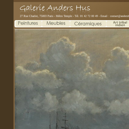
27 Rue Charlot, 75003 Paris - Métro Temple - Tél. 01 42 72 00 49 - Email :
contact@andersh