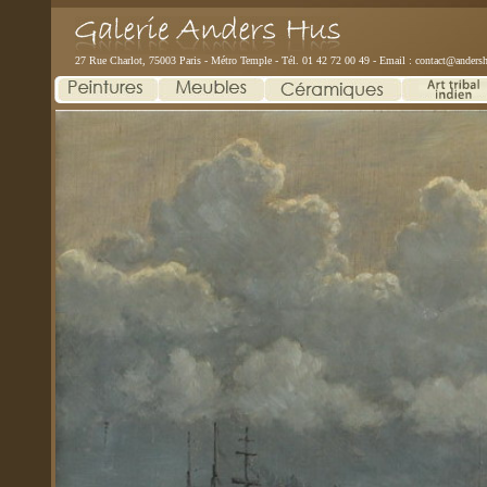
27 Rue Charlot, 75003 Paris - Métro Temple - Tél. 01 42 72 00 49 - Email :
contact@andersh