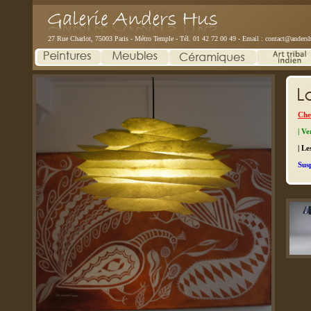
27 Rue Charlot, 75003 Paris - Métro Temple - Tél. 01 42 72 00 49 - Email :
contact@andersh
Che
| V
| Le
Sus