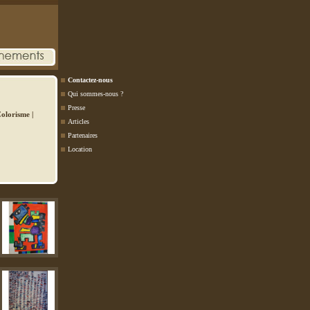
Contactez-nous
Qui sommes-nous ?
Presse
olorisme
|
Articles
Partenaires
Location