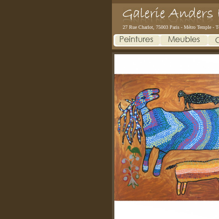
27 Rue Charlot, 75003 Paris - Métro Temple - T