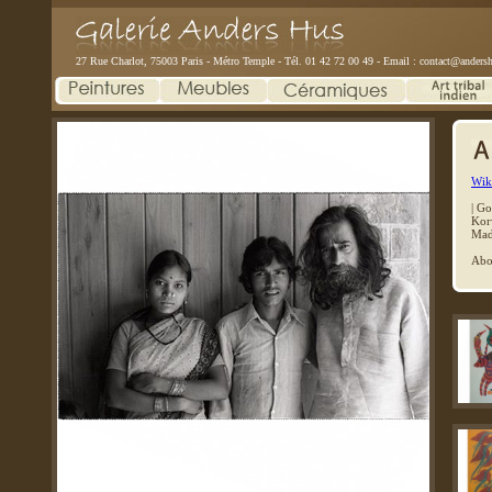
27 Rue Charlot, 75003 Paris - Métro Temple - Tél. 01 42 72 00 49 - Email :
contact@andersh
Wiki
|
Go
Kor
Mad
Abo