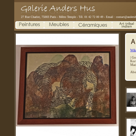
27 Rue Charlot, 75003 Paris - Métro Temple - Tél. 01 42 72 00 49 - Email :
contact@andersh
Wiki
|
Go
Kor
Mad
Abo